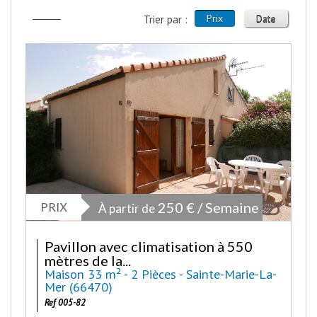
Prix
Date
Trier par :
PRIX
250 € / Semaine
À partir de
Pavillon avec climatisation à 550
mètres de la...
Maison 33 m² - 2 Pièces - Sainte-Marie-La-
Mer (66470)
Ref 005-82