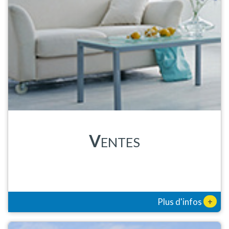
V
ENTES
+
Plus d'infos