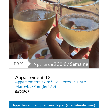
PRIX
230 € / Semaine
À partir de
Appartement T2
Appartement 27 m² - 2 Pièces - Sainte-
Marie-La-Mer (66470)
Ref 009-19
Appartement en premiere ligne (vue latérale mer)