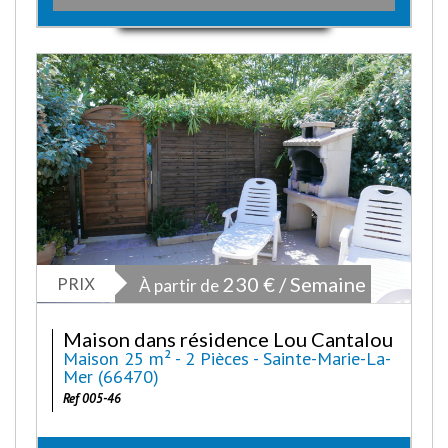
PRIX
230 € / Semaine
À partir de
Maison dans résidence Lou Cantalou
Maison 25 m² - 2 Pièces - Sainte-Marie-La-
Mer (66470)
Ref 005-46