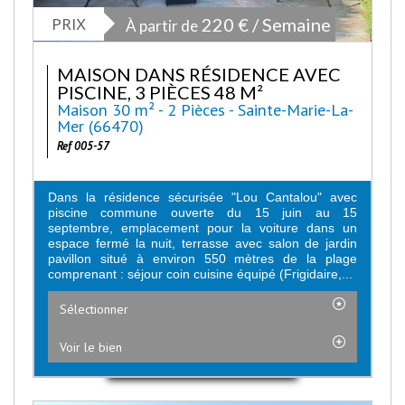
PRIX
220 € / Semaine
À partir de
MAISON DANS RÉSIDENCE AVEC
PISCINE, 3 PIÈCES 48 M²
Maison 30 m² - 2 Pièces - Sainte-Marie-La-
Mer (66470)
Ref 005-57
Dans la résidence sécurisée "Lou Cantalou" avec
piscine commune ouverte du 15 juin au 15
septembre, emplacement pour la voiture dans un
espace fermé la nuit, terrasse avec salon de jardin
pavillon situé à environ 550 mètres de la plage
comprenant : séjour coin cuisine équipé (Frigidaire,...
Sélectionner
Voir le bien