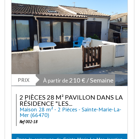
PRIX
210 € / Semaine
À partir de
2 PIÈCES 28 M² PAVILLON DANS LA
RÉSIDENCE "LES...
Maison 28 m² - 2 Pièces - Sainte-Marie-La-
Mer (66470)
Ref 002-18