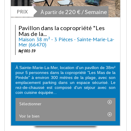
PRIX
220 € / Semaine
À partir de
Pavillon dans la copropriété "Les
Mas de la...
Maison 38 m² - 3 Pièces - Sainte-Marie-La-
Mer (66470)
Ref 001-39
À Sainte-Marie-La-Mer, location d'un pavillon de 38m²
pour 5 personnes dans la copropriété "Les Mas de la
Pinède" à environ 300 mètres de la plage, avec son
emplacement parking dans un espace sécurisé. Le
rez-de-chaussé est composé d'un séjour avec son
coin cuisine équipée...
Sélectionner
Voir le bien