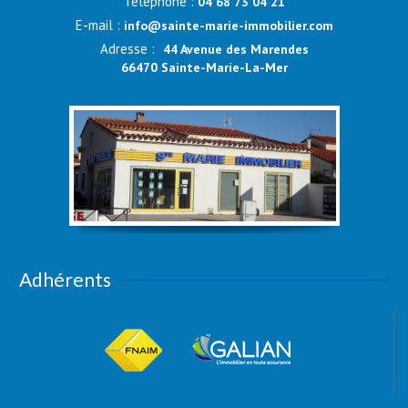
Téléphone :
04 68 73 04 21
E-mail :
info@sainte-marie-immobilier.com
Adresse :
44 Avenue des Marendes
66470 Sainte-Marie-La-Mer
Adhérents