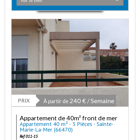
Voir le bien
PRIX
240 € / Semaine
À partir de
Appartement de 40m² front de mer
Appartement 40 m² - 3 Pièces - Sainte-
Marie-La-Mer (66470)
Ref 011-15