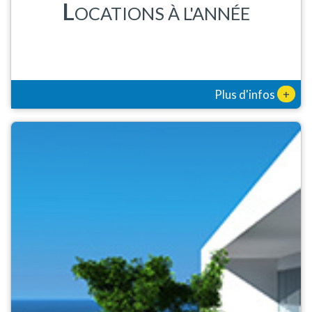
L
OCATIONS À L'ANNÉE
+
Plus d'infos