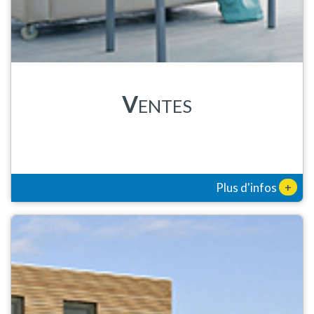
V
ENTES
+
Plus d'infos