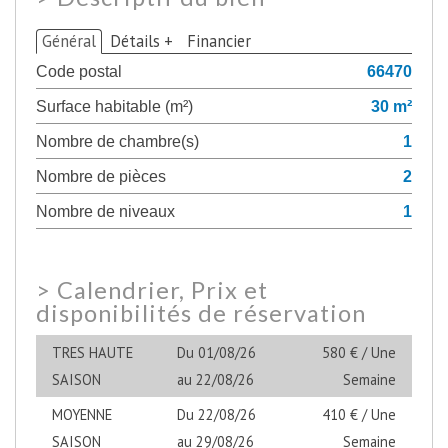
Général
Détails +
Financier
Code postal
66470
Surface habitable (m²)
30 m²
Nombre de chambre(s)
1
Nombre de pièces
2
Nombre de niveaux
1
>
Calendrier, Prix et
disponibilités de réservation
TRES HAUTE
Du 01/08/26
580 € / Une
SAISON
au 22/08/26
Semaine
MOYENNE
Du 22/08/26
410 € / Une
SAISON
au 29/08/26
Semaine