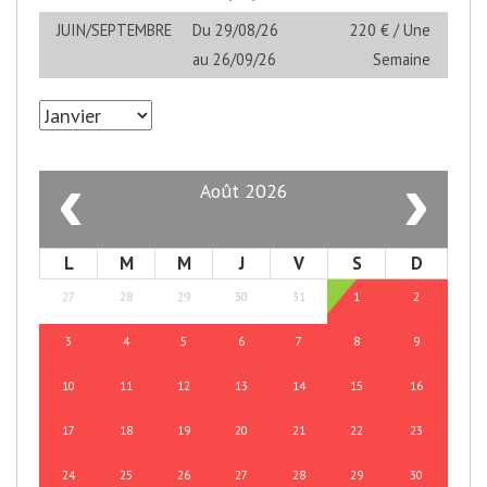
JUIN/SEPTEMBRE
Du 29/08/26
220 € / Une
au 26/09/26
Semaine
‹
›
Août 2026
L
M
M
J
V
S
D
27
28
29
30
31
1
2
3
4
5
6
7
8
9
10
11
12
13
14
15
16
17
18
19
20
21
22
23
24
25
26
27
28
29
30