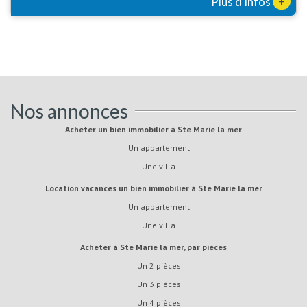
+
Plus d'infos
Nos annonces
Acheter un bien immobilier à Ste Marie la mer
Un appartement
Une villa
Location vacances un bien immobilier à Ste Marie la mer
Un appartement
Une villa
Acheter à Ste Marie la mer, par pièces
Un 2 pièces
Un 3 pièces
Un 4 pièces