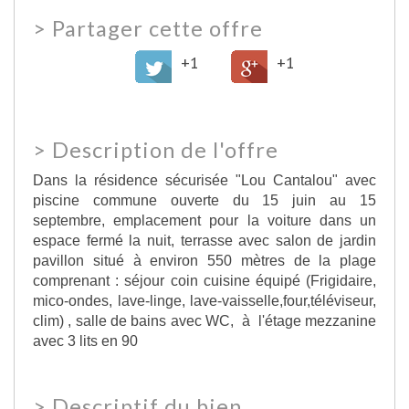
>
Partager cette offre
+1
+1
>
Description de l'offre
Dans la résidence sécurisée "Lou Cantalou" avec
piscine commune ouverte du 15 juin au 15
septembre, emplacement pour la voiture dans un
espace fermé la nuit, terrasse avec salon de jardin
pavillon situé à environ 550 mètres de la plage
comprenant : séjour coin cuisine équipé (Frigidaire,
mico-ondes, lave-linge, lave-vaisselle,four,téléviseur,
clim) , salle de bains avec WC, à l'étage mezzanine
avec 3 lits en 90
>
Descriptif du bien