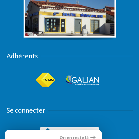
Adhérents
Se connecter
Espace propriétaires
On en reste là