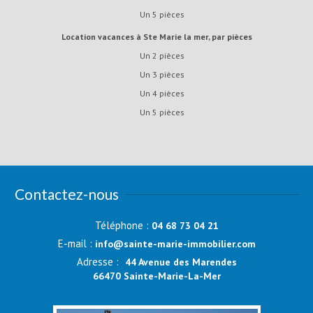
Un 5 pièces
Location vacances à Ste Marie la mer, par pièces
Un 2 pièces
Un 3 pièces
Un 4 pièces
Un 5 pièces
Contactez-nous
Téléphone :
04 68 73 04 21
E-mail :
info@sainte-marie-immobilier.com
Adresse :
44 Avenue des Marendes
66470 Sainte-Marie-La-Mer