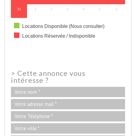
31
1
2
3
4
5
6
Locations Disponible (Nous consulter)
Locations Réservée / Indisponible
>
Cette annonce vous
intéresse ?