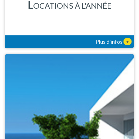
L
OCATIONS À L'ANNÉE
+
Plus d'infos