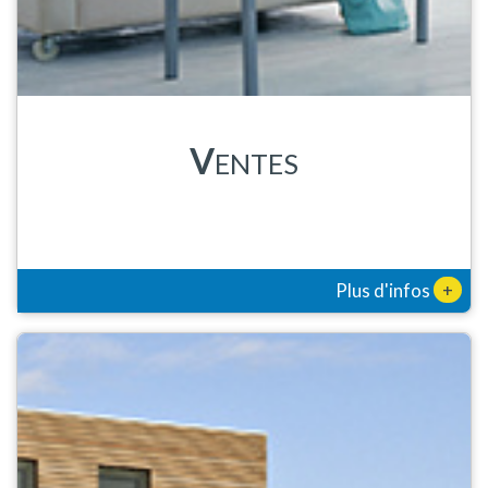
V
ENTES
+
Plus d'infos