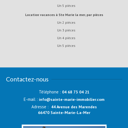
Un 5 pièces
Location vacances à Ste Marie la mer, par pièces
Un 2 pièces
Un 3 pièces
Un 4 pièces
Un 5 pièces
Contactez-nous
Téléphone :
04 68 73 04 21
E-mail :
info@sainte-marie-immobilier.com
Adresse :
44 Avenue des Marendes
66470 Sainte-Marie-La-Mer