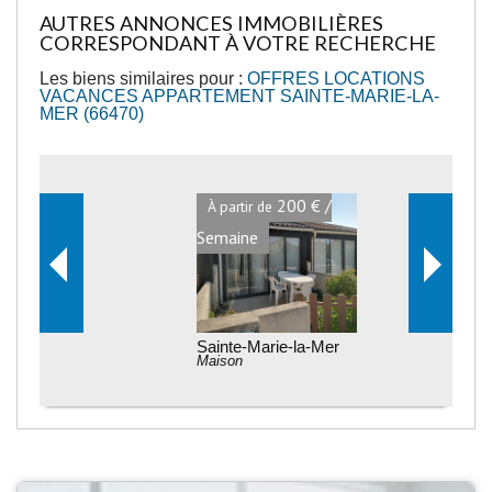
AUTRES ANNONCES IMMOBILIÈRES
CORRESPONDANT À VOTRE RECHERCHE
Les biens similaires pour :
OFFRES LOCATIONS
VACANCES APPARTEMENT SAINTE-MARIE-LA-
MER (66470)
200 € /
À partir de
Semaine
Sainte-Marie-la-Mer
Maison