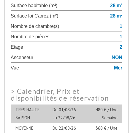
Surface habitable (m²)
28 m²
Surface loi Carrez (m²)
28 m²
Nombre de chambre(s)
1
Nombre de pièces
1
Etage
2
Ascenseur
NON
Vue
Mer
>
Calendrier, Prix et
disponibilités de réservation
TRES HAUTE
Du 01/08/26
480 € / Une
SAISON
au 22/08/26
Semaine
MOYENNE
Du 22/08/26
360 € / Une