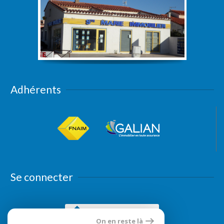
Adhérents
Se connecter
Espace propriétaires
On en reste là