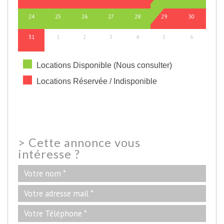
24
25
26
27
28
29
30
31
1
2
3
4
5
6
Locations Disponible (Nous consulter)
Locations Réservée / Indisponible
>
Cette annonce vous
intéresse ?