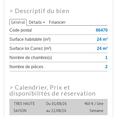
>
Descriptif du bien
Général
Détails +
Financier
Code postal
66470
Surface habitable (m²)
24 m²
Surface loi Carrez (m²)
24 m²
Nombre de chambre(s)
1
Nombre de pièces
2
>
Calendrier, Prix et
disponibilités de réservation
TRES HAUTE
Du 01/08/26
460 € / Une
SAISON
au 22/08/26
Semaine