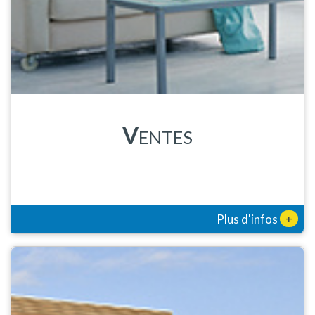
V
ENTES
+
Plus d'infos