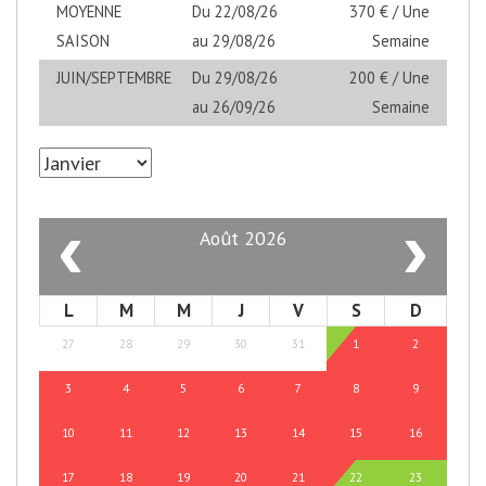
MOYENNE
Du 22/08/26
370 € / Une
SAISON
au 29/08/26
Semaine
JUIN/SEPTEMBRE
Du 29/08/26
200 € / Une
au 26/09/26
Semaine
‹
›
Août 2026
L
M
M
J
V
S
D
27
28
29
30
31
1
2
3
4
5
6
7
8
9
10
11
12
13
14
15
16
17
18
19
20
21
22
23