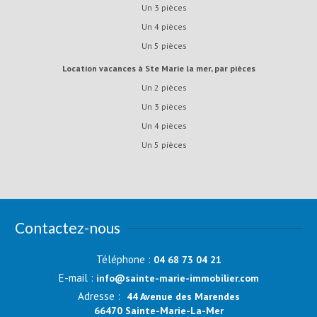
Un 3 pièces
Un 4 pièces
Un 5 pièces
Location vacances à Ste Marie la mer, par pièces
Un 2 pièces
Un 3 pièces
Un 4 pièces
Un 5 pièces
Contactez-nous
Téléphone :
04 68 73 04 21
E-mail :
info@sainte-marie-immobilier.com
Adresse :
44 Avenue des Marendes
66470 Sainte-Marie-La-Mer