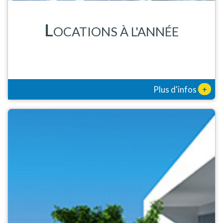
L
OCATIONS À L'ANNÉE
+
Plus d'infos