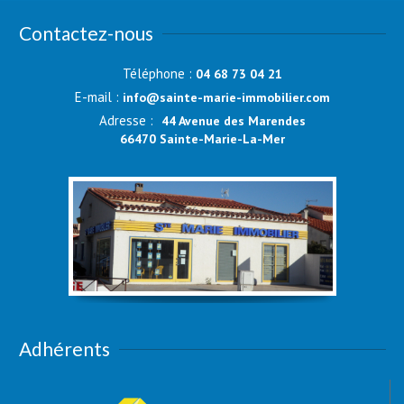
Contactez-nous
Téléphone :
04 68 73 04 21
E-mail :
info@sainte-marie-immobilier.com
Adresse :
44 Avenue des Marendes
66470 Sainte-Marie-La-Mer
Adhérents