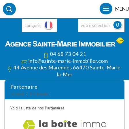
MENU
0
Langues
votre sélection
04 68 73 04 21
info@sainte-marie-immobilier.com
44 Avenue des Marendes 66470 Sainte-Marie-
la-Mer
partenaire
Accueil
Partenaire
Voici la liste de nos Partenaires