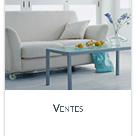
V
ENTES