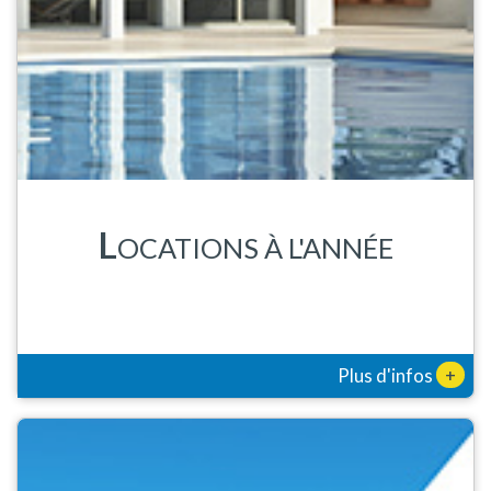
L
OCATIONS À L'ANNÉE
+
Plus d'infos