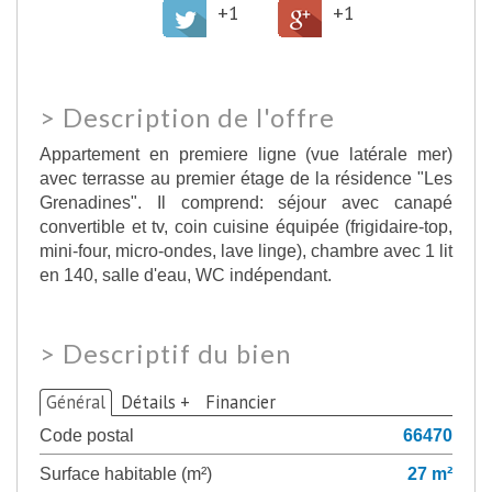
+1
+1
>
Description de l'offre
Appartement en premiere ligne (vue latérale mer)
avec terrasse au premier étage de la résidence "Les
Grenadines". Il comprend: séjour avec canapé
convertible et tv, coin cuisine équipée (frigidaire-top,
mini-four, micro-ondes, lave linge), chambre avec 1 lit
en 140, salle d'eau, WC indépendant.
>
Descriptif du bien
Général
Détails +
Financier
Code postal
66470
Surface habitable (m²)
27 m²