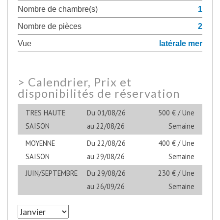
Nombre de chambre(s)
1
Nombre de pièces
2
Vue
latérale mer
>
Calendrier, Prix et
disponibilités de réservation
TRES HAUTE
Du 01/08/26
500 € / Une
SAISON
au 22/08/26
Semaine
MOYENNE
Du 22/08/26
400 € / Une
SAISON
au 29/08/26
Semaine
JUIN/SEPTEMBRE
Du 29/08/26
230 € / Une
au 26/09/26
Semaine