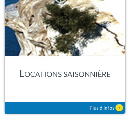
L
OCATIONS SAISONNIÈRE
+
Plus d'infos