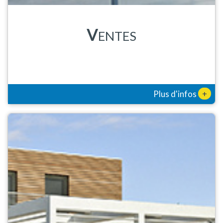
V
ENTES
+
Plus d'infos