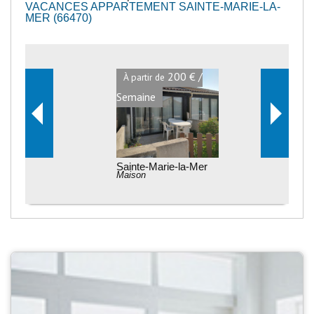
VACANCES APPARTEMENT SAINTE-MARIE-LA-
MER (66470)
200 € /
À partir de
Semaine
Sainte-Marie-la-Mer
Maison