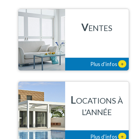
V
ENTES
+
Plus d'infos
L
OCATIONS À
L'ANNÉE
+
Plus d'infos