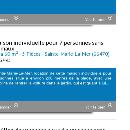
ionner
Voir le bien
ison individuelle pour 7 personnes sans
imaux
la 60 m² - 5 Pièces - Sainte-Marie-La-Mer (66470)
027-VIL
nte-Marie-La-Mer, location de cette maison individuelle pour
sonnes situé à environ 200 mètres de la plage, avec une
ilité de rentrer la voiture dans le jardin, qui est quant à lui...
ionner
Voir le bien
villon de vacances pour 4 personnes sans