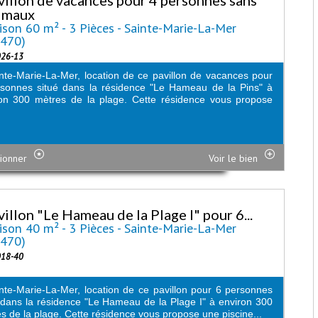
imaux
son 60 m² - 3 Pièces - Sainte-Marie-La-Mer
6470)
026-13
nte-Marie-La-Mer, location de ce pavillon de vacances pour
sonnes situé dans la résidence "Le Hameau de la Pins" à
on 300 mètres de la plage. Cette résidence vous propose
.
ionner
Voir le bien
villon "Le Hameau de la Plage I" pour 6...
son 40 m² - 3 Pièces - Sainte-Marie-La-Mer
6470)
018-40
nte-Marie-La-Mer, location de ce pavillon pour 6 personnes
 dans la résidence "Le Hameau de la Plage I" à environ 300
s de la plage. Cette résidence vous propose une piscine...