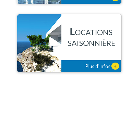
L
OCATIONS
SAISONNIÈRE
+
Plus d'infos