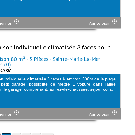
ionner
Voir le bien
ison individuelle climatisée 3 faces pour
son 80 m² - 5 Pièces - Sainte-Marie-La-Mer
6470)
020-SIE
n individuelle climatisée 3 faces à environ 500m de la plage
petit garage, possibilité de mettre 1 voiture dans l'allée
t le garage comprenant, au rez-de-chaussée: séjour coin...
ionner
Voir le bien