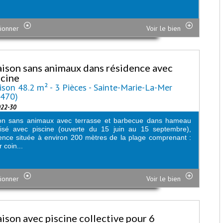
ionner
Voir le bien
ison sans animaux dans résidence avec
scine
son 48.2 m² - 3 Pièces - Sainte-Marie-La-Mer
6470)
022-30
on sans animaux avec terrasse et barbecue dans hameau
risé avec piscine (ouverte du 15 juin au 15 septembre),
ence située à environ 200 mètres de la plage comprenant :
 coin...
ionner
Voir le bien
ison avec piscine collective pour 6