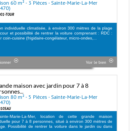
son 60 m² - 3 Pièces - Sainte-Marie-La-Mer
6470)
001-TOUR
n individuelle climatisée, à environ 300 mètres de la plage
cour et possibilité de rentrer la voiture comprenant : RDC :
r coin-cuisine (frigidaire-congélateur, micro-ondes,...
ionner
Voir le bien
ande maison avec jardin pour 7 à 8
rsonnes...
son 80 m² - 5 Pièces - Sainte-Marie-La-Mer
6470)
010SAU
inte-Marie-La-Mer, location de cette grande maison
iduelle pour 7 à 8 personnes, situé à environ 300 mètres de
age. Possibilité de rentrer la voiture dans le jardin ou dans