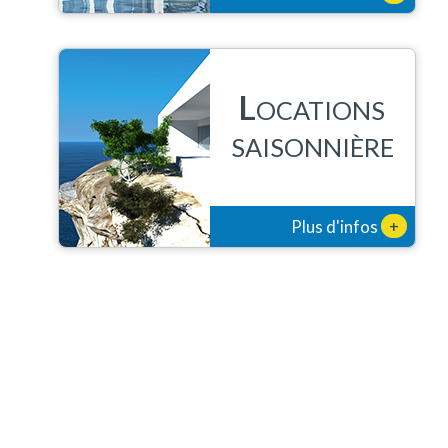
L
OCATIONS
SAISONNIÈRE
+
Plus d'infos