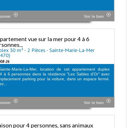
ionner
Voir le bien
partement vue sur la mer pour 4 à 6
rsonnes...
lex 30 m² - 2 Pièces - Sainte-Marie-La-Mer
6470)
008-26
Sainte-Marie-La-Mer, location de cet appartement duplex
4 à 6 personnes dans la résidence "Les Sables d'Or" avec
placement parking pour la voiture, dans un espace fermé.
ez...
ionner
Voir le bien
ison pour 4 personnes, sans animaux