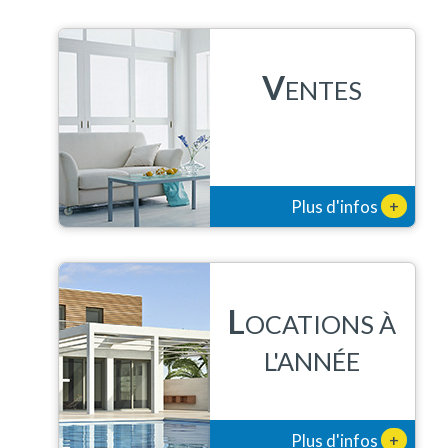
V
ENTES
+
Plus d'infos
L
OCATIONS À
L'ANNÉE
+
Plus d'infos