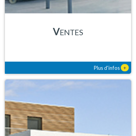
V
ENTES
+
Plus d'infos