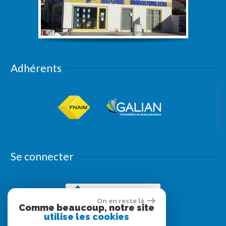
Adhérents
Se connecter
Espace propriétaires
On en reste là
Comme beaucoup, notre site
utilise les cookies