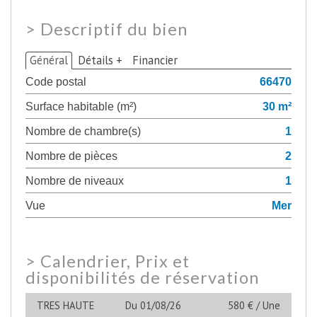
>
Descriptif du bien
Général
Détails +
Financier
Code postal
66470
Surface habitable (m²)
30 m²
Nombre de chambre(s)
1
Nombre de pièces
2
Nombre de niveaux
1
Vue
Mer
>
Calendrier, Prix et
disponibilités de réservation
TRES HAUTE
Du 01/08/26
580 € / Une