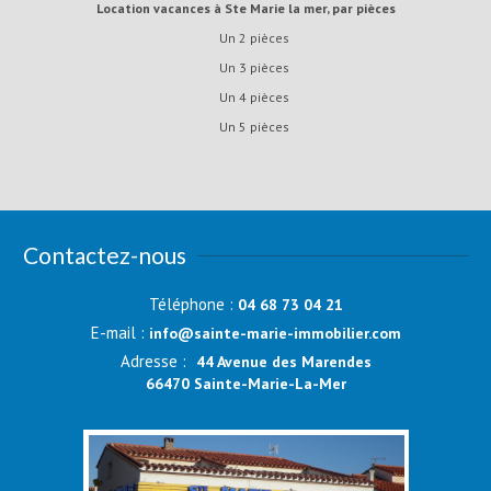
Location vacances à Ste Marie la mer, par pièces
Un 2 pièces
Un 3 pièces
Un 4 pièces
Un 5 pièces
Contactez-nous
Téléphone :
04 68 73 04 21
E-mail :
info@sainte-marie-immobilier.com
Adresse :
44 Avenue des Marendes
66470 Sainte-Marie-La-Mer