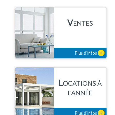
V
ENTES
+
Plus d'infos
L
OCATIONS À
L'ANNÉE
+
Plus d'infos