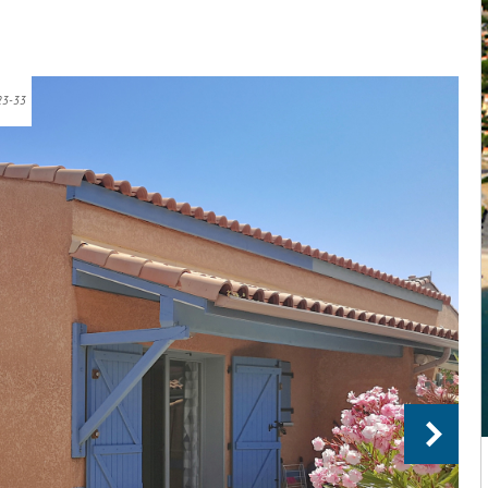
23-33