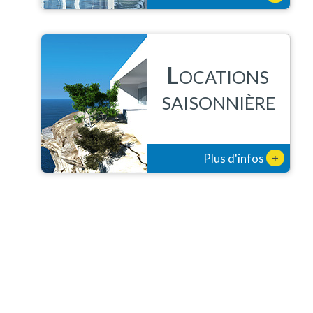
L
OCATIONS
SAISONNIÈRE
+
Plus d'infos