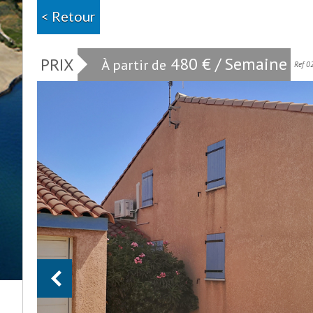
< Retour
480 € / Semaine
PRIX
À partir de
Ref 0