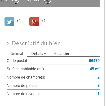
+1
+1
>
Descriptif du bien
Général
Détails +
Financier
Code postal
66470
Surface habitable (m²)
45 m²
Nombre de chambre(s)
2
Nombre de pièces
3
Nombre de niveaux
1