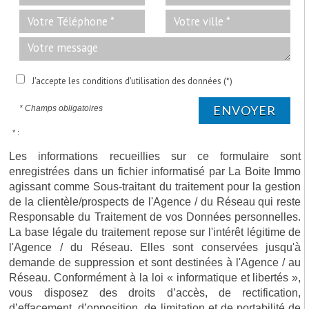
J'accepte les conditions d'utilisation des données (*)
ENVOYER
* Champs obligatoires
* :
Les informations recueillies sur ce formulaire sont
enregistrées dans un fichier informatisé par La Boite Immo
agissant comme Sous-traitant du traitement pour la gestion
de la clientèle/prospects de l'Agence / du Réseau qui reste
Responsable du Traitement de vos Données personnelles.
La base légale du traitement repose sur l'intérêt légitime de
l'Agence / du Réseau. Elles sont conservées jusqu'à
demande de suppression et sont destinées à l'Agence / au
Réseau. Conformément à la loi « informatique et libertés »,
vous disposez des droits d’accès, de rectification,
d’effacement, d’opposition, de limitation et de portabilité de