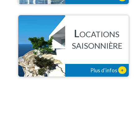
L
OCATIONS
SAISONNIÈRE
+
Plus d'infos