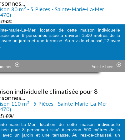
rsonnes...
son 80 m² - 5 Pièces - Sainte-Marie-La-Mer
6470)
045-DEL
nte-marie-La-Mer, location de cette maison individuelle
tisée pour 8 personnes situé à environ 1500 mètres de la
 avec un jardin et une terrasse. Au rez-de-chaussé,T2 avec
.
ionner
Voir le bien
ison individuelle climatisée pour 8
rsonnes...
son 110 m² - 5 Pièces - Sainte-Marie-La-Mer
6470)
051-DOU
nte-marie-La-Mer, location de cette maison individuelle
tisée pour 8 personnes situé à environ 500 mètres de la
e avec un jardin et une terrasse. Au rez-de-chaussé, un