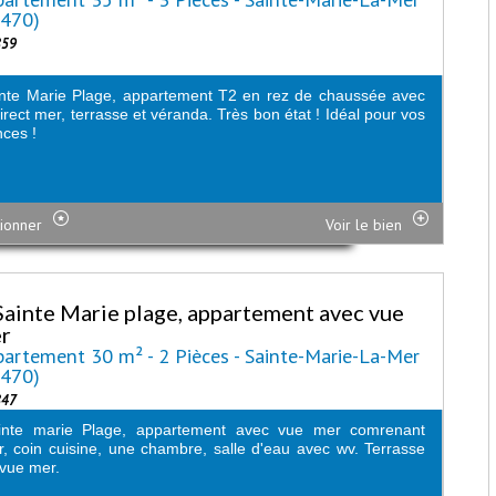
6470)
859
nte Marie Plage, appartement T2 en rez de chaussée avec
irect mer, terrasse et véranda. Très bon état ! Idéal pour vos
ces !
ionner
Voir le bien
Sainte Marie plage, appartement avec vue
r
artement 30 m² - 2 Pièces - Sainte-Marie-La-Mer
6470)
847
inte marie Plage, appartement avec vue mer comrenant
r, coin cuisine, une chambre, salle d'eau avec wv. Terrasse
 vue mer.