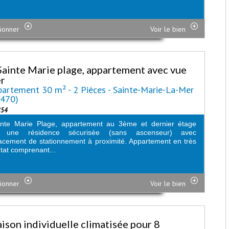
ionner
Voir le bien
Sainte Marie plage, appartement avec vue
r
artement 30 m² - 2 Pièces - Sainte-Marie-La-Mer
6470)
854
inte Marie Plage, appartement au 3ème et dernier étage
 une résidence sécurisée (sans ascenseur) avec
cement de stationnement à proximité. Appartement en très
tat comprenant...
ionner
Voir le bien
ison individuelle climatisée pour 8