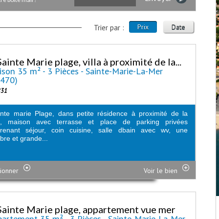
Prix
Date
Trier par :
ainte Marie plage, villa à proximité de la...
son 35 m² - 3 Pièces - Sainte-Marie-La-Mer
6470)
831
nte marie Plage, dans petite résidence à proximité de la
e, maison avec terrasse et place de parking privées
renant séjour, coin cuisine, salle dbain avec wv, une
re et grande...
ionner
Voir le bien
Sainte Marie plage, appartement vue mer
artement 35 m² - 3 Pièces - Sainte-Marie-La-Mer