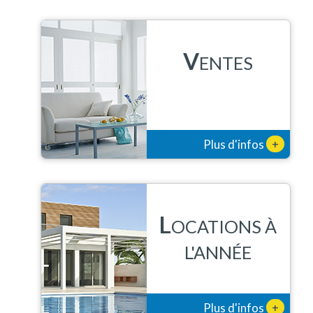
V
ENTES
+
Plus d'infos
L
OCATIONS À
L'ANNÉE
+
Plus d'infos