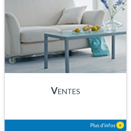
V
ENTES
+
Plus d'infos