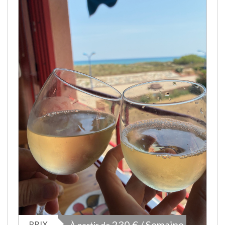
PRIX
230 € / Semaine