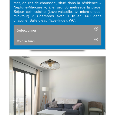
mer, en rez-de-chaussée, situé dans la résidence «
Neptune-Mercure », à environ50 mètresde la plage.
Séjour coin cuisine (Lave-vaisselle, tv, micro-ondes,
mini-four) 2 Chambres avec 1 lit en 140 dans
chacune, Salle d’eau (lave-linge), WC.
Sélectionner
Voir le bien