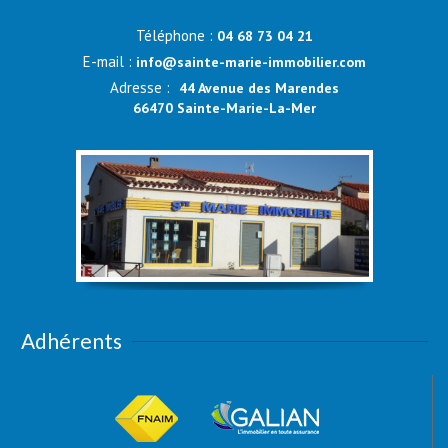
Téléphone :
04 68 73 04 21
E-mail :
info@sainte-marie-immobilier.com
Adresse :
44 Avenue des Marendes
66470 Sainte-Marie-La-Mer
Adhérents