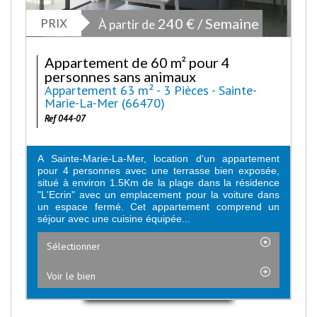
PRIX
240 € / Semaine
À partir de
Appartement de 60 m² pour 4
personnes sans animaux
Appartement 63 m² - 3 Pièces - Sainte-
Marie-La-Mer (66470)
Ref 044-07
A Sainte-Marie-La-Mer, location d'un appartement
pour 4 personnes avec une terrasse bien exposée,
situé à environ 1.5Km de la plage dans la résidence
"L'Ecrin" avec un emplacement pour la voiture dans
un espace fermé. Cet appartement comprend un
séjour avec une cuisine équipée...
Sélectionner
Voir le bien