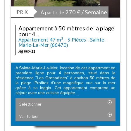
PRIX
270 € / Semaine
À partir de
Appartement à 50 mètres de la plage
pour 4...
Appartement 47 m² - 3 Pièces - Sainte-
Marie-La-Mer (66470)
Ref 009-11
A Sainte-Marie-La-Mer, location de cet appartment en
première ligne pour 4 personnes, situé dans la
résidence "Les Grenadines" à environ 50 mètres de
la plage. Profitez d'une magnifique vue sur la mer
grâce à sa loggia. Cet appartement comprend un
séjour avec une cuisine équipée...
Sélectionner
Voir le bien