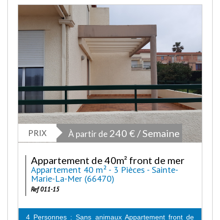
PRIX
240 € / Semaine
À partir de
Appartement de 40m² front de mer
Appartement 40 m² - 3 Pièces - Sainte-
Marie-La-Mer (66470)
Ref 011-15
4 Personnes : Sans animaux Appartement front de