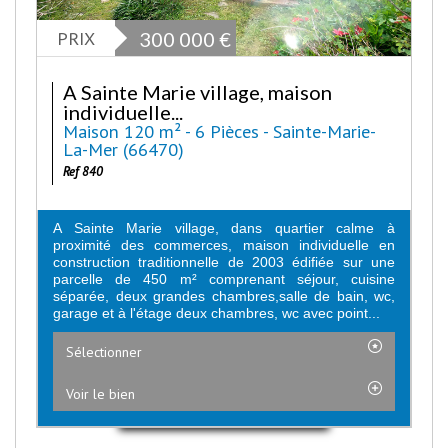
PRIX
300 000
€
A Sainte Marie village, maison
individuelle...
Maison 120 m² - 6 Pièces - Sainte-Marie-
La-Mer (66470)
Ref 840
A Sainte Marie village, dans quartier calme à
proximité des commerces, maison individuelle en
construction traditionnelle de 2003 édifiée sur une
parcelle de 450 m² comprenant séjour, cuisine
séparée, deux grandes chambres,salle de bain, wc,
garage et à l'étage deux chambres, wc avec point...
Sélectionner
Voir le bien