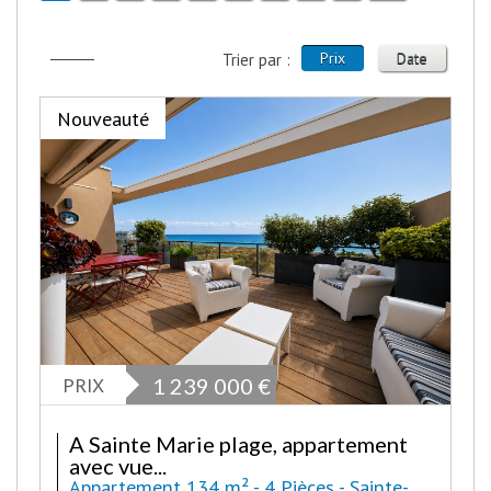
Prix
Date
Trier par :
Nouveauté
PRIX
1 239 000
€
A Sainte Marie plage, appartement
avec vue...
Appartement 134 m² - 4 Pièces - Sainte-