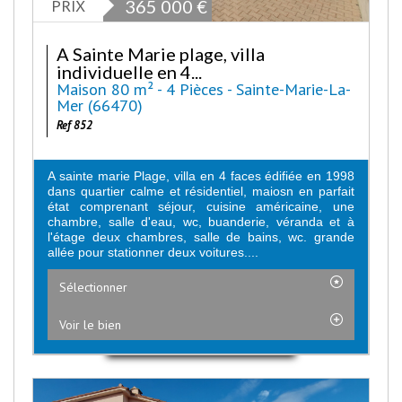
PRIX
365 000
€
A Sainte Marie plage, villa
individuelle en 4...
Maison 80 m² - 4 Pièces - Sainte-Marie-La-
Mer (66470)
Ref 852
A sainte marie Plage, villa en 4 faces édifiée en 1998
dans quartier calme et résidentiel, maiosn en parfait
état comprenant séjour, cuisine américaine, une
chambre, salle d'eau, wc, buanderie, véranda et à
l'étage deux chambres, salle de bains, wc. grande
allée pour stationner deux voitures....
Sélectionner
Voir le bien