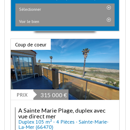
Sélectionner
Voir le bien
Coup de coeur
PRIX
315 000
€
A Sainte Marie Plage, duplex avec
vue direct mer
Duplex 105 m² - 4 Pièces - Sainte-Marie-
La-Mer (66470)