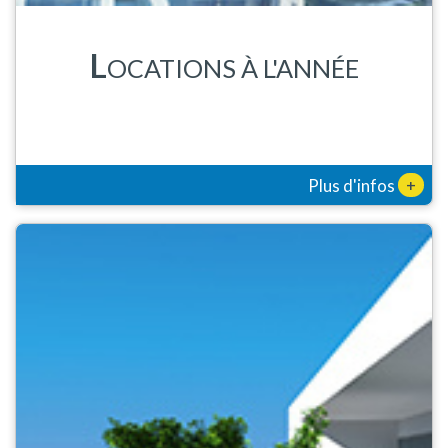
L
OCATIONS À L'ANNÉE
+
Plus d'infos