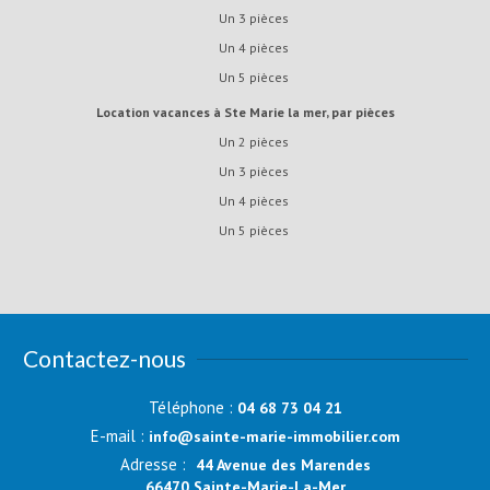
Un 3 pièces
Un 4 pièces
Un 5 pièces
Location vacances à Ste Marie la mer, par pièces
Un 2 pièces
Un 3 pièces
Un 4 pièces
Un 5 pièces
Contactez-nous
Téléphone :
04 68 73 04 21
E-mail :
info@sainte-marie-immobilier.com
Adresse :
44 Avenue des Marendes
66470 Sainte-Marie-La-Mer