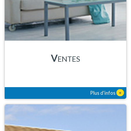
V
ENTES
+
Plus d'infos