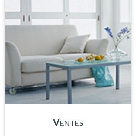
V
ENTES