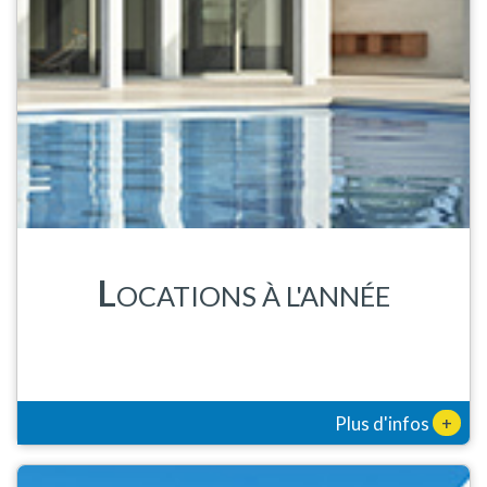
L
OCATIONS À L'ANNÉE
+
Plus d'infos