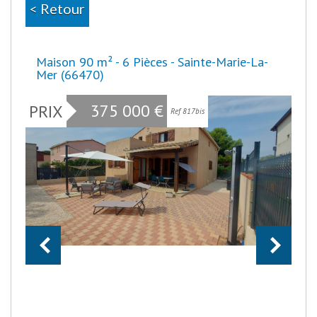
< Retour
Maison 90 m² - 6 Pièces - Sainte-Marie-La-
Mer (66470)
375 000
€
PRIX
Ref 817bis