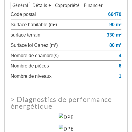
Général
Détails +
Copropriété
Financier
Code postal
66470
Surface habitable (m²)
90 m²
surface terrain
330 m²
Surface loi Carrez (m²)
80 m²
Nombre de chambre(s)
4
Nombre de pièces
6
Nombre de niveaux
1
>
Diagnostics de performance
énergétique