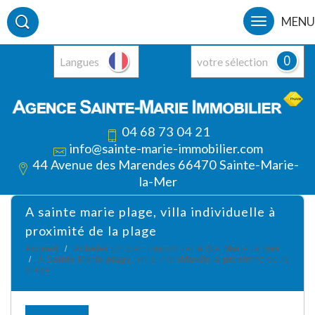
MENU
0
Langues
votre sélection
04 68 73 04 21
info@sainte-marie-immobilier.com
44 Avenue des Marendes 66470 Sainte-Marie-
la-Mer
a sainte marie plage, villa individuelle à
proximité de la plage
Accueil
Acheter un bien immobilier à Ste Marie la mer
A Sainte Marie plage, villa individuelle à proximité de la
plage