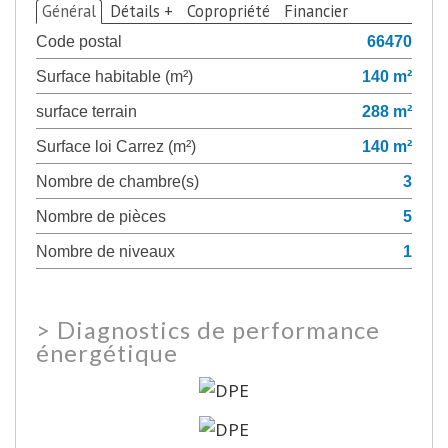
Général
Détails +
Copropriété
Financier
Code postal
66470
Surface habitable (m²)
140 m²
surface terrain
288 m²
Surface loi Carrez (m²)
140 m²
Nombre de chambre(s)
3
Nombre de pièces
5
Nombre de niveaux
1
>
Diagnostics de performance
énergétique