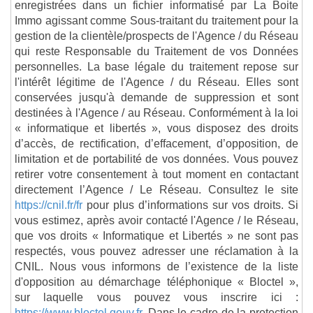
enregistrées dans un fichier informatisé par La Boite
Immo agissant comme Sous-traitant du traitement pour la
gestion de la clientèle/prospects de l'Agence / du Réseau
qui reste Responsable du Traitement de vos Données
personnelles. La base légale du traitement repose sur
l'intérêt légitime de l'Agence / du Réseau. Elles sont
conservées jusqu'à demande de suppression et sont
destinées à l'Agence / au Réseau. Conformément à la loi
« informatique et libertés », vous disposez des droits
d’accès, de rectification, d’effacement, d’opposition, de
limitation et de portabilité de vos données. Vous pouvez
retirer votre consentement à tout moment en contactant
directement l’Agence / Le Réseau. Consultez le site
https://cnil.fr/fr
pour plus d’informations sur vos droits. Si
vous estimez, après avoir contacté l'Agence / le Réseau,
que vos droits « Informatique et Libertés » ne sont pas
respectés, vous pouvez adresser une réclamation à la
CNIL. Nous vous informons de l’existence de la liste
d'opposition au démarchage téléphonique « Bloctel »,
sur laquelle vous pouvez vous inscrire ici :
https://www.bloctel.gouv.fr
. Dans le cadre de la protection