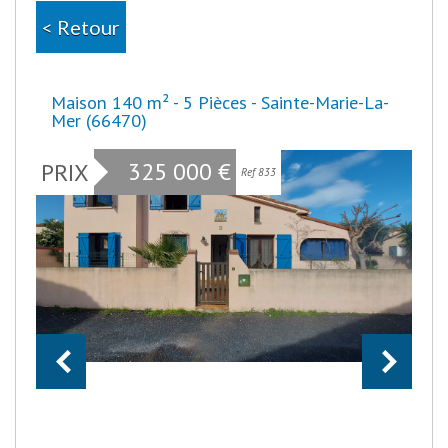
< Retour
Maison 140 m² - 5 Pièces - Sainte-Marie-La-
Mer (66470)
325 000
€
PRIX
Ref 833