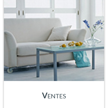
V
ENTES