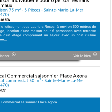
imaux
son 75 m² - 3 Pièces - Sainte-Marie-La-Mer
6470)
040-BEN
le lotissement des Lauriers Roses, à environ 600 mètres de
age, location d'une maison pour 6 personnes avec terrasse
ée d'un étage comprenant un séjour avec un coin cuisine
ée...
ionner
Voir le bien
cal Commercial saisonnier Place Agora
al commercial 30 m² - Sainte-Marie-La-Mer
6470)
2022
 Commercial saisonnier Place Agora