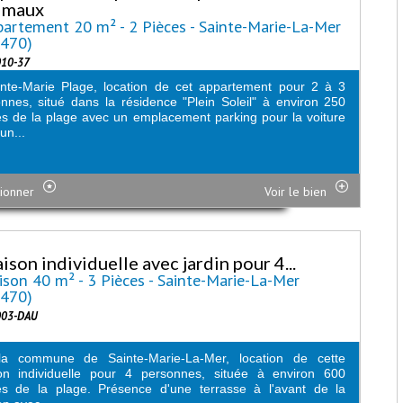
imaux
artement 20 m² - 2 Pièces - Sainte-Marie-La-Mer
6470)
010-37
nte-Marie Plage, location de cet appartement pour 2 à 3
nnes, situé dans la résidence "Plein Soleil" à environ 250
s de la plage avec un emplacement parking pour la voiture
un...
ionner
Voir le bien
ison individuelle avec jardin pour 4...
son 40 m² - 3 Pièces - Sainte-Marie-La-Mer
6470)
003-DAU
la commune de Sainte-Marie-La-Mer, location de cette
on individuelle pour 4 personnes, située à environ 600
es de la plage. Présence d'une terrasse à l'avant de la