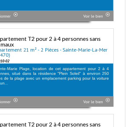
ionner
Voir le bien
partement T2 pour 2 à 4 personnes sans
imaux
artement 21 m² - 2 Pièces - Sainte-Marie-La-Mer
6470)
010-02
nte-Marie Plage, location de cet appartement pour 2 à 4
nnes, situé dans la résidence "Plein Soleil" à environ 250
s de la plage avec un emplacement parking pour la voiture
un...
ionner
Voir le bien
partement T2 pour 2 à 4 personnes sans