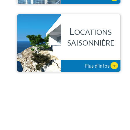
L
OCATIONS
SAISONNIÈRE
+
Plus d'infos