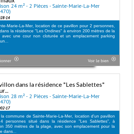
son 24 m² - 2 Pièces - Sainte-Marie-La-Mer
6470)
028-14
nte-Marie-La-Mer, location de ce pavillon pour 2 personnes,
 dans la résidence "Les Ondines" à environ 200 mètres de la
e avec une cour non cloturée et un emplacement parking
un...
ionner
Voir le bien
villon dans la résidence "Les Sablettes"
r...
son 28 m² - 2 Pièces - Sainte-Marie-La-Mer
6470)
002-17
la commune de Sainte-Marie-La-Mer, location d'un pavillon
 4 personnes situé dans la résidence "Les Sablettes", à
on 350 mètres de la plage, avec son emplacement pour la
re dans...