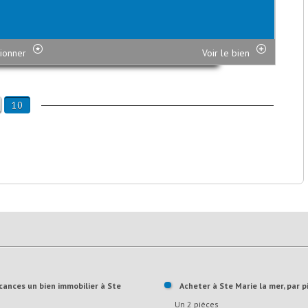
ionner
Voir le bien
10
Acheter à Ste Marie la mer, par p
Un 2 pièces