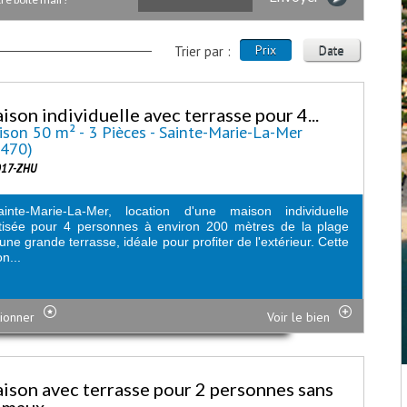
Prix
Date
Trier par :
ison individuelle avec terrasse pour 4...
son 50 m² - 3 Pièces - Sainte-Marie-La-Mer
6470)
017-ZHU
inte-Marie-La-Mer, location d'une maison individuelle
tisée pour 4 personnes à environ 200 mètres de la plage
une grande terrasse, idéale pour profiter de l'extérieur. Cette
n...
ionner
Voir le bien
ison avec terrasse pour 2 personnes sans
imaux