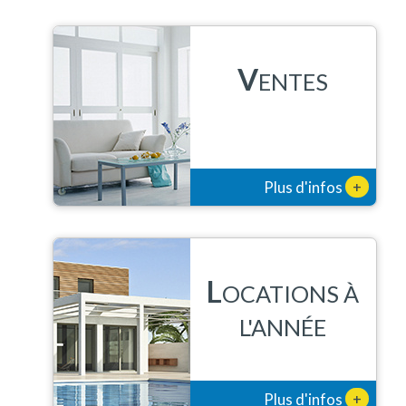
V
ENTES
+
Plus d'infos
L
OCATIONS À
L'ANNÉE
+
Plus d'infos