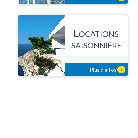
L
OCATIONS
SAISONNIÈRE
+
Plus d'infos