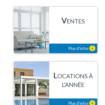
V
ENTES
+
Plus d'infos
L
OCATIONS À
L'ANNÉE
+
Plus d'infos