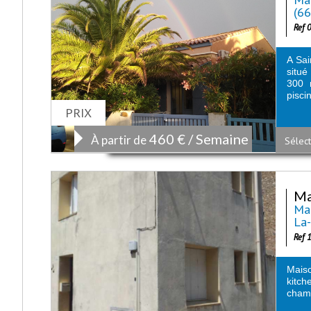
(6
Ref 
A Sai
situé
300 
piscin
PRIX
460 € / Semaine
À partir de
Sélect
Ma
Mai
La
Ref 
Maiso
kitch
chamb