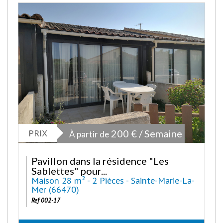
PRIX
200 € / Semaine
À partir de
Pavillon dans la résidence "Les
Sablettes" pour...
Maison 28 m² - 2 Pièces - Sainte-Marie-La-
Mer (66470)
Ref 002-17