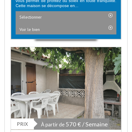
vous permet de profitez du soleil en toute tranquilité.
Cette maison se décompose en...
Sélectionner
Voir le bien
PRIX
570 € / Semaine
À partir de