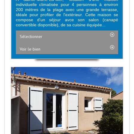
individuelle climatisée pour 4 personnes à environ
200 mètres de la plage avec une grande terrasse,
idéale pour profiter de l'extérieur. Cette maison se
compose d'un séjour avce son salon (canapé
convertible disponible), de sa cuisine équipée...
Sélectionner
Voir le bien