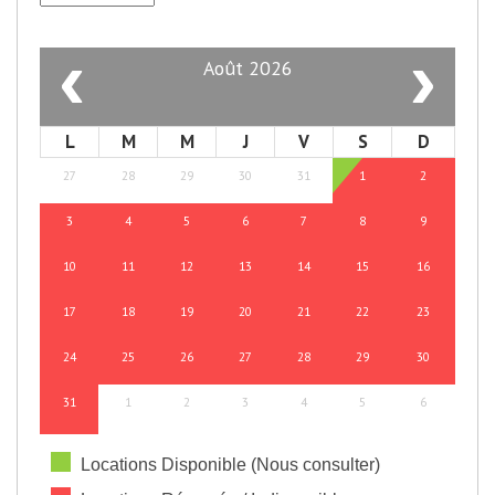
‹
›
Août 2026
L
M
M
J
V
S
D
27
28
29
30
31
1
2
3
4
5
6
7
8
9
10
11
12
13
14
15
16
17
18
19
20
21
22
23
24
25
26
27
28
29
30
31
1
2
3
4
5
6
Locations Disponible (Nous consulter)