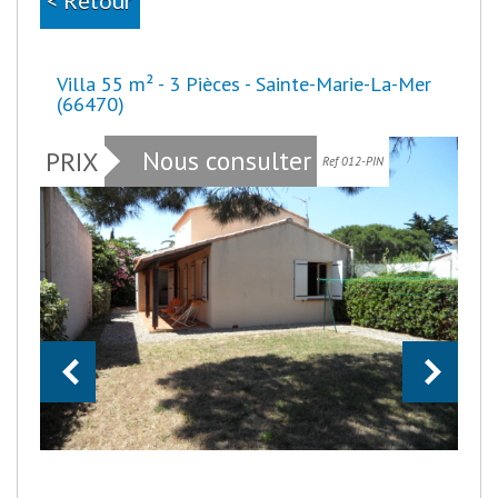
Villa 55 m² - 3 Pièces - Sainte-Marie-La-Mer
(66470)
Nous consulter
PRIX
Ref 012-PIN