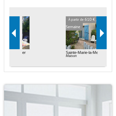
610 € /
À partir de
Semaine
Sainte-Marie-la-Mer
Maison