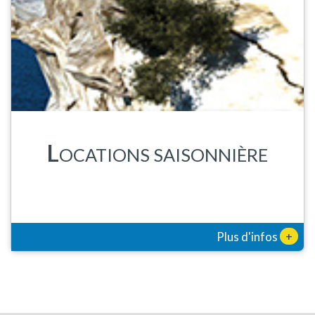
L
OCATIONS SAISONNIÈRE
+
Plus d'infos