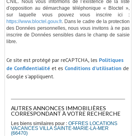
CNIL. Nous vous informons de l’existence de la liste
d'opposition au démarchage téléphonique « Bloctel »,
sur laquelle vous pouvez vous inscrire ici :
https://www.bloctel.gouv.fr
. Dans le cadre de la protection
des Données personnelles, nous vous invitons à ne pas
inscrire de Données sensibles dans le champ de saisie
libre.
Ce site est protégé par reCAPTCHA, les
Politiques
de Confidentialité
et es
Conditions d'utilisation
de
Google s'appliquent.
AUTRES ANNONCES IMMOBILIÈRES
CORRESPONDANT À VOTRE RECHERCHE
Les biens similaires pour :
OFFRES LOCATIONS
VACANCES VILLA SAINTE-MARIE-LA-MER
(66470)