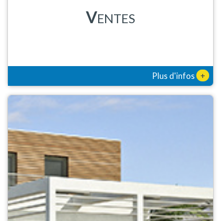
V
ENTES
+
Plus d'infos