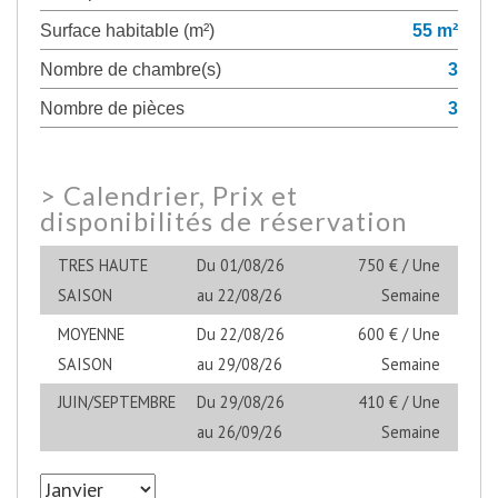
Surface habitable (m²)
55 m²
Nombre de chambre(s)
3
Nombre de pièces
3
>
Calendrier, Prix et
disponibilités de réservation
TRES HAUTE
Du 01/08/26
750 € / Une
SAISON
au 22/08/26
Semaine
MOYENNE
Du 22/08/26
600 € / Une
SAISON
au 29/08/26
Semaine
JUIN/SEPTEMBRE
Du 29/08/26
410 € / Une
au 26/09/26
Semaine