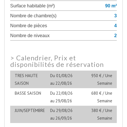
Surface habitable (m²)
90 m²
Nombre de chambre(s)
3
Nombre de pièces
4
Nombre de niveaux
2
>
Calendrier, Prix et
disponibilités de réservation
TRES HAUTE
Du 01/08/26
950 € / Une
SAISON
au 22/08/26
Semaine
BASSE SAISON
Du 22/08/26
680 € / Une
au 29/08/26
Semaine
JUIN/SEPTEMBRE
Du 29/08/26
380 € / Une
au 26/09/26
Semaine