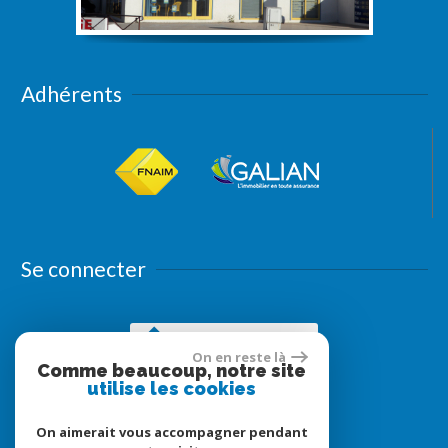
Adhérents
Se connecter
Espace propriétaires
On en reste là
Comme beaucoup, notre site
utilise les cookies
On aimerait vous accompagner pendant