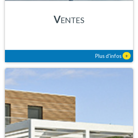
V
ENTES
+
Plus d'infos