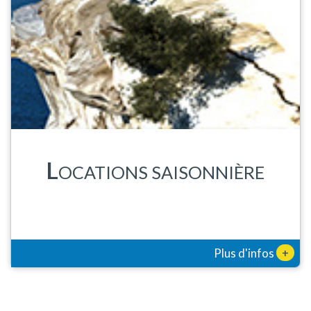
L
OCATIONS SAISONNIÈRE
+
Plus d'infos