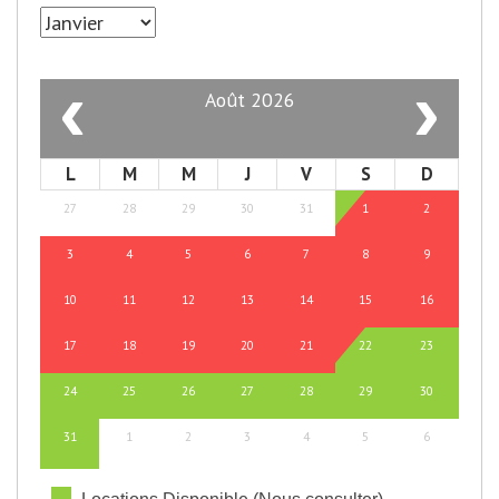
‹
›
Août 2026
L
M
M
J
V
S
D
27
28
29
30
31
1
2
3
4
5
6
7
8
9
10
11
12
13
14
15
16
17
18
19
20
21
22
23
24
25
26
27
28
29
30
31
1
2
3
4
5
6