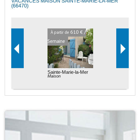
VACANCES MAISON SAINTE-MARIE-LA-MER
(66470)
610 € /
À partir de
Semaine
Sainte-Marie-la-Mer
Maison