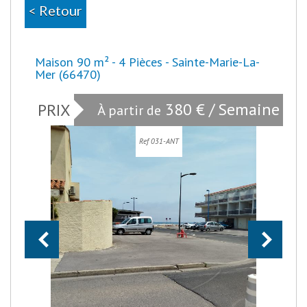
< Retour
Maison 90 m² - 4 Pièces - Sainte-Marie-La-
Mer (66470)
380 € / Semaine
PRIX
À partir de
Ref 031-ANT