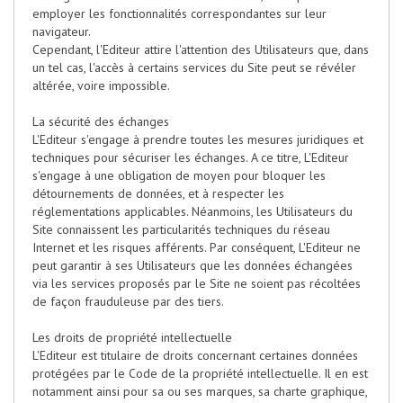
employer les fonctionnalités correspondantes sur leur
navigateur.
Cependant, l'Editeur attire l'attention des Utilisateurs que, dans
un tel cas, l'accès à certains services du Site peut se révéler
altérée, voire impossible.
La sécurité des échanges
L'Editeur s'engage à prendre toutes les mesures juridiques et
techniques pour sécuriser les échanges. A ce titre, L'Editeur
s'engage à une obligation de moyen pour bloquer les
détournements de données, et à respecter les
réglementations applicables. Néanmoins, les Utilisateurs du
Site connaissent les particularités techniques du réseau
Internet et les risques afférents. Par conséquent, L'Editeur ne
peut garantir à ses Utilisateurs que les données échangées
via les services proposés par le Site ne soient pas récoltées
de façon frauduleuse par des tiers.
Les droits de propriété intellectuelle
L'Editeur est titulaire de droits concernant certaines données
protégées par le Code de la propriété intellectuelle. Il en est
notamment ainsi pour sa ou ses marques, sa charte graphique,