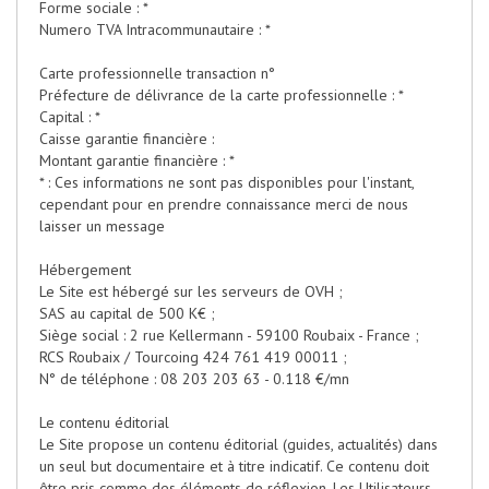
Forme sociale : *
Numero TVA Intracommunautaire : *
Carte professionnelle transaction n°
Préfecture de délivrance de la carte professionnelle : *
Capital : *
Caisse garantie financière :
Montant garantie financière : *
* : Ces informations ne sont pas disponibles pour l'instant,
cependant pour en prendre connaissance merci de nous
laisser un message
Hébergement
Le Site est hébergé sur les serveurs de OVH ;
SAS au capital de 500 K€ ;
Siège social : 2 rue Kellermann - 59100 Roubaix - France ;
RCS Roubaix / Tourcoing 424 761 419 00011 ;
N° de téléphone : 08 203 203 63 - 0.118 €/mn
Le contenu éditorial
Le Site propose un contenu éditorial (guides, actualités) dans
un seul but documentaire et à titre indicatif. Ce contenu doit
être pris comme des éléments de réflexion. Les Utilisateurs