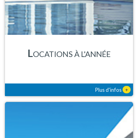
L
OCATIONS À L'ANNÉE
+
Plus d'infos