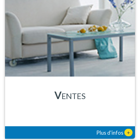
V
ENTES
+
Plus d'infos