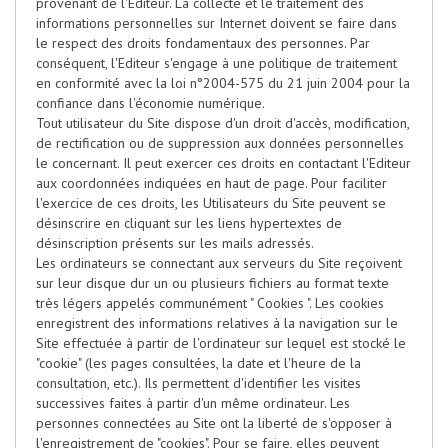
provenant de l'Editeur. La collecte et le traitement des
informations personnelles sur Internet doivent se faire dans
le respect des droits fondamentaux des personnes. Par
conséquent, l'Editeur s'engage à une politique de traitement
en conformité avec la loi n°2004-575 du 21 juin 2004 pour la
confiance dans l'économie numérique.
Tout utilisateur du Site dispose d'un droit d'accès, modification,
de rectification ou de suppression aux données personnelles
le concernant. Il peut exercer ces droits en contactant l'Editeur
aux coordonnées indiquées en haut de page. Pour faciliter
l'exercice de ces droits, les Utilisateurs du Site peuvent se
désinscrire en cliquant sur les liens hypertextes de
désinscription présents sur les mails adressés.
Les ordinateurs se connectant aux serveurs du Site reçoivent
sur leur disque dur un ou plusieurs fichiers au format texte
très légers appelés communément " Cookies ". Les cookies
enregistrent des informations relatives à la navigation sur le
Site effectuée à partir de l'ordinateur sur lequel est stocké le
"cookie" (les pages consultées, la date et l'heure de la
consultation, etc.). Ils permettent d'identifier les visites
successives faites à partir d'un même ordinateur. Les
personnes connectées au Site ont la liberté de s'opposer à
l'enregistrement de "cookies". Pour se faire, elles peuvent