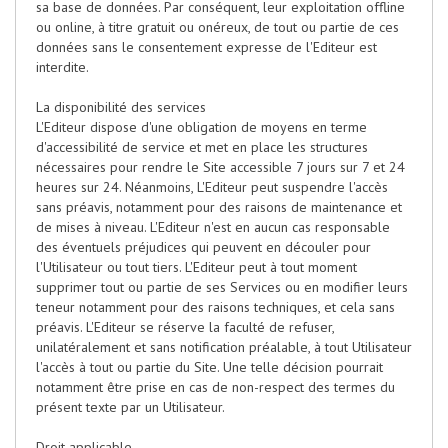
sa base de données. Par conséquent, leur exploitation offline
ou online, à titre gratuit ou onéreux, de tout ou partie de ces
données sans le consentement expresse de l'Editeur est
interdite.
La disponibilité des services
L'Editeur dispose d'une obligation de moyens en terme
d'accessibilité de service et met en place les structures
nécessaires pour rendre le Site accessible 7 jours sur 7 et 24
heures sur 24. Néanmoins, L'Editeur peut suspendre l'accès
sans préavis, notamment pour des raisons de maintenance et
de mises à niveau. L'Editeur n'est en aucun cas responsable
des éventuels préjudices qui peuvent en découler pour
l'Utilisateur ou tout tiers. L'Editeur peut à tout moment
supprimer tout ou partie de ses Services ou en modifier leurs
teneur notamment pour des raisons techniques, et cela sans
préavis. L'Editeur se réserve la faculté de refuser,
unilatéralement et sans notification préalable, à tout Utilisateur
l'accès à tout ou partie du Site. Une telle décision pourrait
notamment être prise en cas de non-respect des termes du
présent texte par un Utilisateur.
Droit applicable