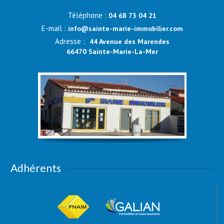
Téléphone :
04 68 73 04 21
E-mail :
info@sainte-marie-immobilier.com
Adresse :
44 Avenue des Marendes
66470 Sainte-Marie-La-Mer
Adhérents