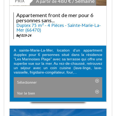
PRIX
480 € / Semaine
À partir de
Appartement front de mer pour 6
personnes sans...
Duplex 75 m² - 4 Pièces - Sainte-Marie-La-
Mer (66470)
Ref 019-24
A sainte-Marie-La-Mer, location d'un appartment
dupplex pour 6 personnes situé dans la résidence
"Les Marinoises Plage" avec sa terrasse qui offre une
superbe vue sur la mer. Au rez-de-chaussé, retrouvez
un séjour avec un coin cuisine (lave-linge, lave-
vaisselle, frigidaire-congélateur, four,...
Sélectionner
Voir le bien