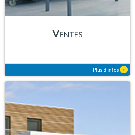
V
ENTES
+
Plus d'infos