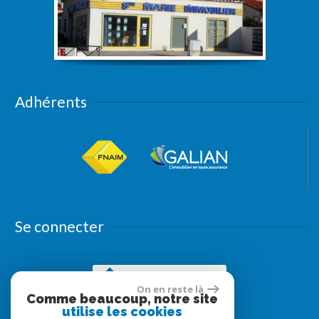
Adhérents
Se connecter
Espace propriétaires
On en reste là
Comme beaucoup, notre site
utilise les cookies