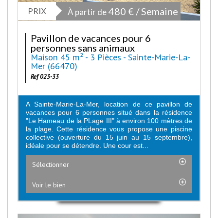
PRIX
480 € / Semaine
À partir de
Pavillon de vacances pour 6
personnes sans animaux
Maison 45 m² - 3 Pièces - Sainte-Marie-La-
Mer (66470)
Ref 023-33
A Sainte-Marie-La-Mer, location de ce pavillon de
vacances pour 6 personnes situé dans la résidence
"Le Hameau de la PLage III" à environ 100 mètres de
la plage. Cette résidence vous propose une piscine
collective (ouverture du 15 juin au 15 septembre),
idéale pour se détendre. Une cour est...
Sélectionner
Voir le bien