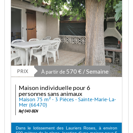
PRIX
570 € / Semaine
À partir de
Maison individuelle pour 6
personnes sans animaux
Maison 75 m² - 3 Pièces - Sainte-Marie-La-
Mer (66470)
Ref 040-BEN
Dans le lotissement des Lauriers Roses, à environ