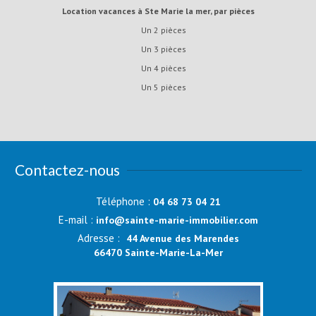
Location vacances à Ste Marie la mer, par pièces
Un 2 pièces
Un 3 pièces
Un 4 pièces
Un 5 pièces
Contactez-nous
Téléphone :
04 68 73 04 21
E-mail :
info@sainte-marie-immobilier.com
Adresse :
44 Avenue des Marendes
66470 Sainte-Marie-La-Mer