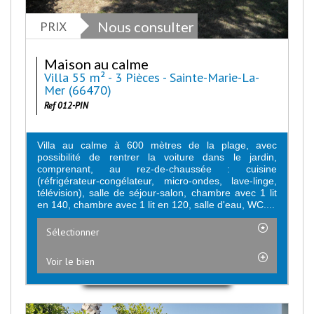
PRIX
Nous consulter
Maison au calme
Villa 55 m² - 3 Pièces - Sainte-Marie-La-
Mer (66470)
Ref 012-PIN
Villa au calme à 600 mètres de la plage, avec
possibilité de rentrer la voiture dans le jardin,
comprenant, au rez-de-chaussée : cuisine
(réfrigérateur-congélateur, micro-ondes, lave-linge,
télévision), salle de séjour-salon, chambre avec 1 lit
en 140, chambre avec 1 lit en 120, salle d'eau, WC....
Sélectionner
Voir le bien