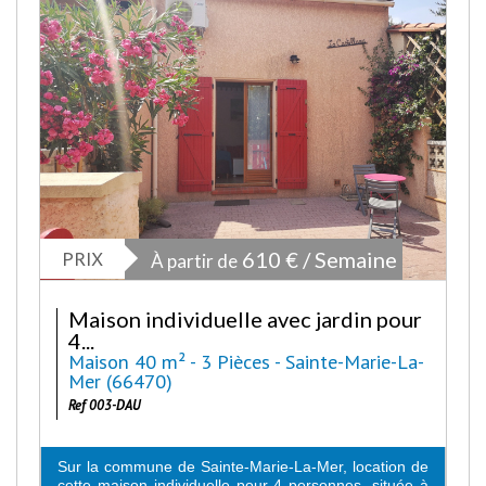
PRIX
610 € / Semaine
À partir de
Maison individuelle avec jardin pour
4...
Maison 40 m² - 3 Pièces - Sainte-Marie-La-
Mer (66470)
Ref 003-DAU
Sur la commune de Sainte-Marie-La-Mer, location de
cette maison individuelle pour 4 personnes, située à