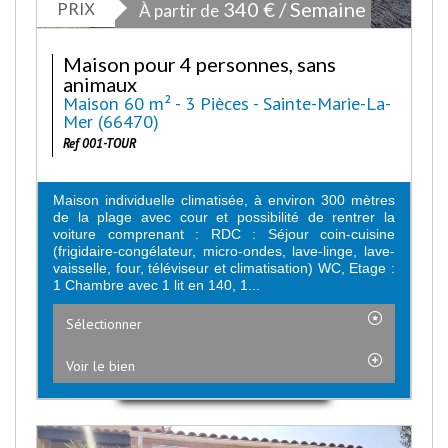
PRIX
340 € / Semaine
À partir de
Maison pour 4 personnes, sans
animaux
Maison 60 m² - 3 Pièces - Sainte-Marie-La-
Mer (66470)
Ref 001-TOUR
Maison individuelle climatisée, à environ 300 mètres
de la plage avec cour et possibilité de rentrer la
voiture comprenant : RDC : Séjour coin-cuisine
(frigidaire-congélateur, micro-ondes, lave-linge, lave-
vaisselle, four, téléviseur et climatisation) WC, Etage :
1 Chambre avec 1 lit en 140, 1...
Sélectionner
Voir le bien