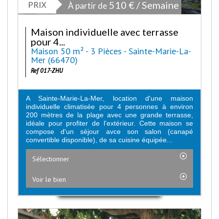
PRIX
510 € / Semaine
À partir de
Maison individuelle avec terrasse
pour 4...
Maison 50 m² - 3 Pièces - Sainte-Marie-La-
Mer (66470)
Ref 017-ZHU
A Sainte-Marie-La-Mer, location d'une maison
individuelle climatisée pour 4 personnes à environ
200 mètres de la plage avec une grande terrasse,
idéale pour profiter de l'extérieur. Cette maison se
compose d'un séjour avce son salon (canapé
convertible disponible), de sa cuisine équipée...
Sélectionner
Voir le bien