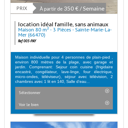
PRIX
350 € / Semaine
À partir de
location idéal famille, sans animaux
Maison 80 m² - 3 Pièces - Sainte-Marie-La-
Mer (66470)
Ref 005-PAY
Maison individuelle pour 4 personnes de plain-pied ,
environ 800 mètres de la plage, avec garage et
jardin. Comprenant: Sejour coin cuisine (frigidaire
encastré, congélateur, lave-linge, four électrique,
micro-ondes, téléviseur), séjour avec télévision, 2
chambres avec 1 lit en 140, Salle d’eau...
Sélectionner
Voir le bien