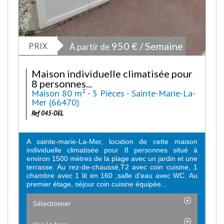
PRIX
950 € / Semaine
À partir de
Maison individuelle climatisée pour
8 personnes...
Maison 80 m² - 5 Pièces - Sainte-Marie-La-
Mer (66470)
Ref 045-DEL
A sainte-marie-La-Mer, location de cette maison
individuelle climatisée pour 8 personnes situé à
environ 1500 mètres de la plage avec un jardin et une
terrasse. Au rez-de-chaussé,T2 avec coin cuisine, 1
chambre avec 1 lit en 160 ,salle d'eau avec WC. Au
premier étage, séjour coin cuisine équipée...
Sélectionner