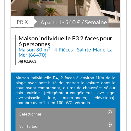
PRIX
540 € / Semaine
À partir de
Maison individuelle F3 2 faces pour
6 personnes...
Maison 80 m² - 4 Pièces - Sainte-Marie-La-
Mer (66470)
Ref 012GUE
Maison individuelle F4, 2 faces à environ 1Km de la
plage avec possibilité de rentretr la voiture dans la
cour avant comprenant, au rez-de-chaussée: séjour
coin cuisine (réfrigérateur-congélateur, lave-linge,
lave-vaisselle, four, micro-ondes, télévisions),
chambre avec 1 lit en 160, WC, véranda...
Sélectionner
Voir le bien