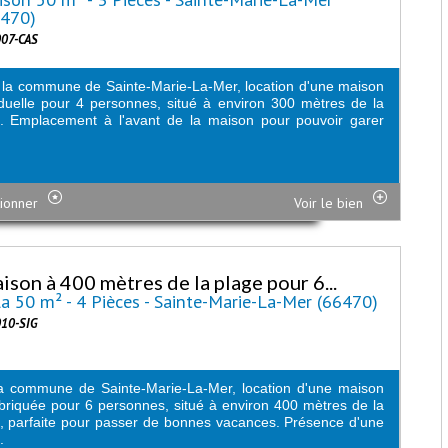
6470)
007-CAS
la commune de Sainte-Marie-La-Mer, location d'une maison
iduelle pour 4 personnes, situé à environ 300 mètres de la
. Emplacement à l'avant de la maison pour pouvoir garer
ionner
Voir le bien
ison à 400 mètres de la plage pour 6...
la 50 m² - 4 Pièces - Sainte-Marie-La-Mer (66470)
010-SIG
a commune de Sainte-Marie-La-Mer, location d'une maison
briquée pour 6 personnes, situé à environ 400 mètres de la
, parfaite pour passer de bonnes vacances. Présence d'une
.