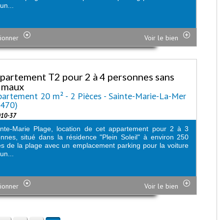
un...
ionner
Voir le bien
partement T2 pour 2 à 4 personnes sans
imaux
artement 20 m² - 2 Pièces - Sainte-Marie-La-Mer
6470)
010-37
nte-Marie Plage, location de cet appartement pour 2 à 3
nnes, situé dans la résidence "Plein Soleil" à environ 250
s de la plage avec un emplacement parking pour la voiture
un...
ionner
Voir le bien