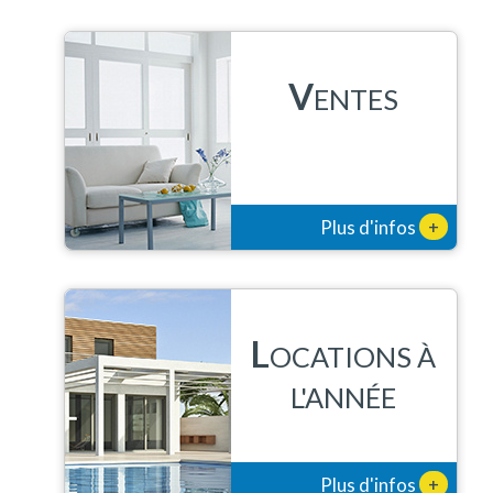
V
ENTES
+
Plus d'infos
L
OCATIONS À
L'ANNÉE
+
Plus d'infos