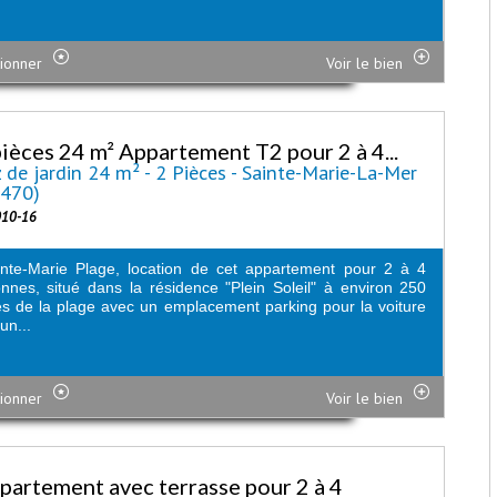
ionner
Voir le bien
pièces 24 m² Appartement T2 pour 2 à 4...
 de jardin 24 m² - 2 Pièces - Sainte-Marie-La-Mer
6470)
010-16
nte-Marie Plage, location de cet appartement pour 2 à 4
nnes, situé dans la résidence "Plein Soleil" à environ 250
s de la plage avec un emplacement parking pour la voiture
un...
ionner
Voir le bien
partement avec terrasse pour 2 à 4