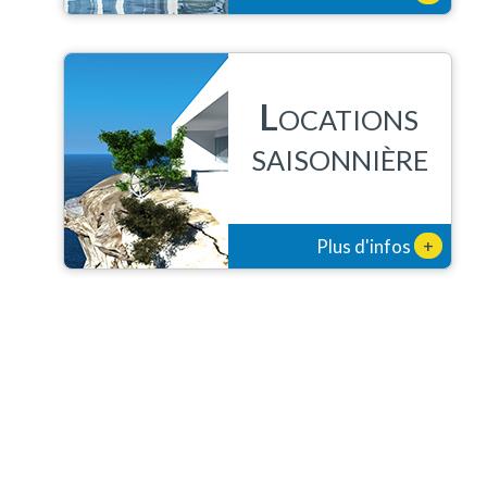
L
OCATIONS
SAISONNIÈRE
+
Plus d'infos