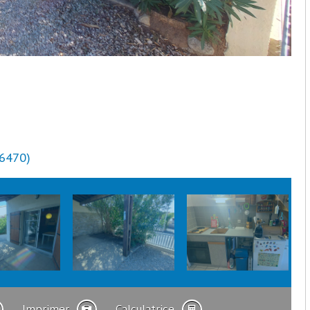
66470)
Imprimer
Calculatrice