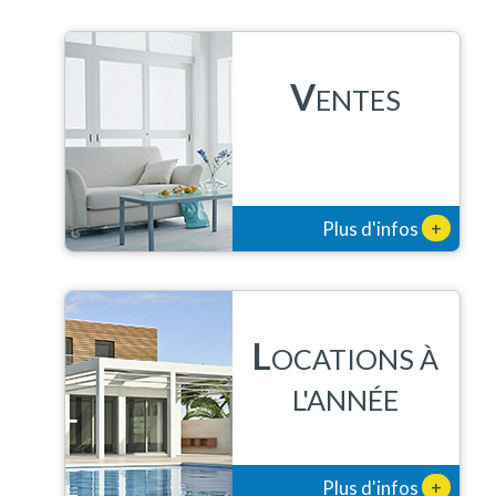
V
ENTES
+
Plus d'infos
L
OCATIONS À
L'ANNÉE
+
Plus d'infos