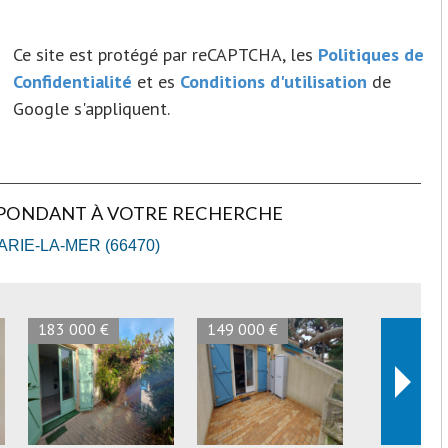
Ce site est protégé par reCAPTCHA, les
Politiques de
Confidentialité
et es
Conditions d'utilisation
de
Google s'appliquent.
SPONDANT À VOTRE RECHERCHE
RIE-LA-MER (66470)
173 000 €
162 000 €