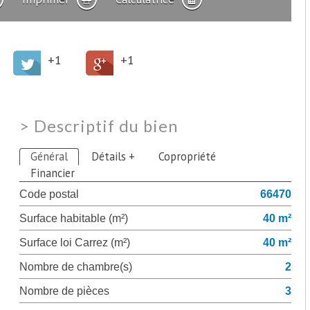
+1
+1
>
Descriptif du bien
Général
Détails +
Copropriété
Financier
Code postal
66470
Surface habitable (m²)
40 m²
Surface loi Carrez (m²)
40 m²
Nombre de chambre(s)
2
Nombre de pièces
3