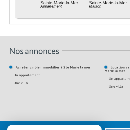
Sainte-Marie-la-Mer
Sainte-Marie-la-Mer
Appartement
Maison
Nos annonces
Acheter un bien immobilier à Ste Marie la mer
Location vacances un bien immobilier à Ste
Marie la mer
Un appartement
Un appartem
Une villa
Une villa