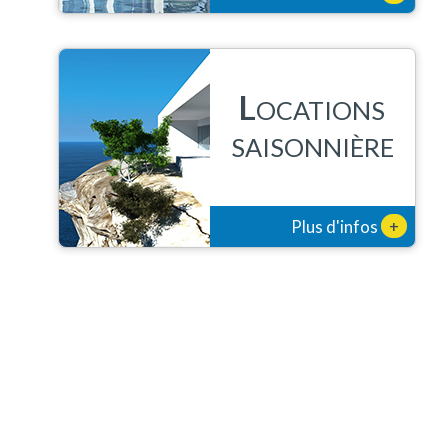
L
OCATIONS
SAISONNIÈRE
+
Plus d'infos