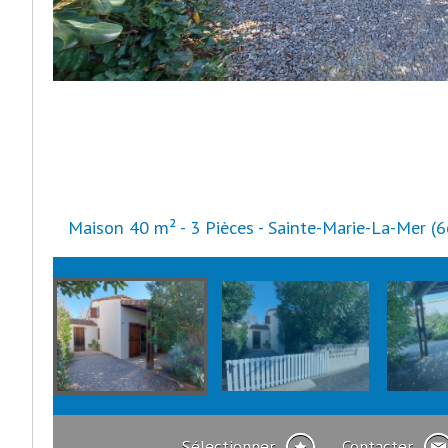
Maison 40 m² - 3 Pièces - Sainte-Marie-La-Mer (
Sélectionner
Contacter