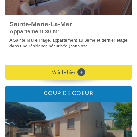
Sainte-Marie-La-Mer
Maison 120 m²
A Sainte Marie village, dans quartier calme à proximité des
commerces, maison individuelle en con...
+
Voir le bien
COUP DE COEUR