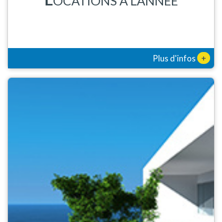
OCATIONS À L'ANNÉE
+
Plus d'infos