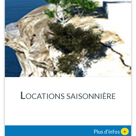
L
OCATIONS SAISONNIÈRE
+
Plus d'infos