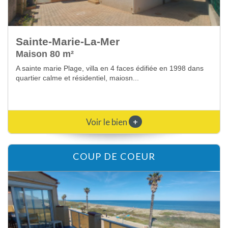
Sainte-Marie-La-Mer
Appartement 40 m²
A Sainte Marie Plage, appartement au dernier étage avec
vue mer, comprenant séjour avec coin cuis...
+
Voir le bien
COUP DE COEUR