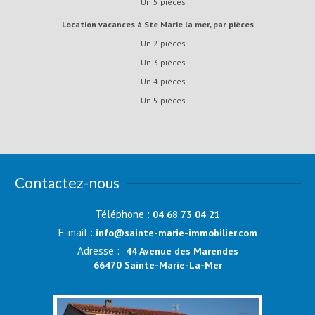
Un 5 pièces
Location vacances à Ste Marie la mer, par pièces
Un 2 pièces
Un 3 pièces
Un 4 pièces
Un 5 pièces
Contactez-nous
Téléphone :
04 68 73 04 21
E-mail :
info@sainte-marie-immobilier.com
Adresse :
44 Avenue des Marendes
66470 Sainte-Marie-La-Mer