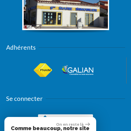
Adhérents
Se connecter
Espace propriétaires
On en reste là
Comme beaucoup, notre site