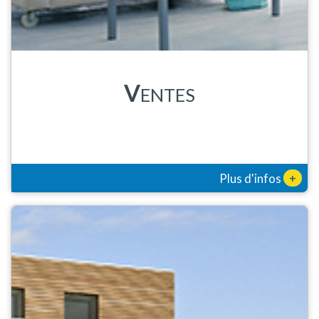
V
ENTES
+
Plus d'infos