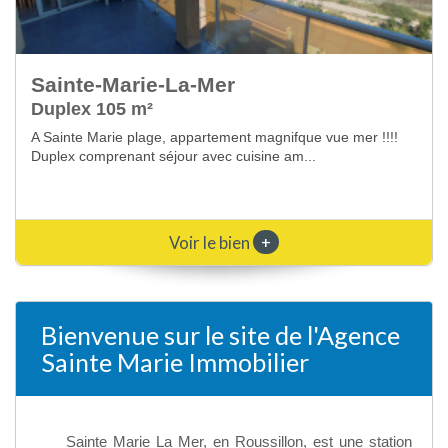
Sainte-Marie-La-Mer
Appartement 134 m²
A Sainte Marie plage dans résidence de standing avec
pisicne face à la mer, appartement de 134 m²...
+
Voir le bien
Bienvenue sur le site de l'Agence
Sainte Marie Immobilier
Sainte Marie La Mer, en Roussillon, est une station